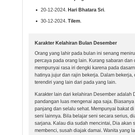
20-12-2024.
Hari Bhatara Sri
.
30-12-2024.
Tilem
.
Karakter Kelahiran Bulan Desember
Orang yang lahir pada bulan ini senang meniru 
percaya pada orang lain. Kurang sabaran dan 
mempunyai rasa iri dengki karena pada dasarn
hatinya jujur dan rajin bekerja. Dalam bekerja
terendiri yang lain dari pada yang lain.
Karakter lain dari kelahiran Desember adalah
pandangan luas mengenai apa saja. Biasanya
panjang dan selalu sehat. Mempunyai bakat di
seni lainnya. Bila belajar seni secara serius, d
sarjana. Kalau dia sudah mencintai, Dia akan s
membenci, susah diajak damai. Wanita yang lah