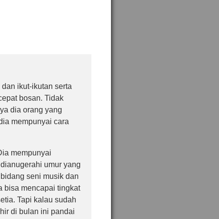
dan ikut-ikutan serta
cepat bosan. Tidak
ya dia orang yang
, dia mempunyai cara
 Dia mempunyai
 dianugerahi umur yang
 bidang seni musik dan
ia bisa mencapai tingkat
etia. Tapi kalau sudah
ir di bulan ini pandai