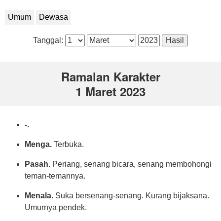
Umum
Dewasa
Tanggal:
Ramalan Karakter
1 Maret 2023
-.
Menga.
Terbuka.
Pasah.
Periang, senang bicara, senang membohongi
teman-temannya.
Menala.
Suka bersenang-senang. Kurang bijaksana.
Umurnya pendek.