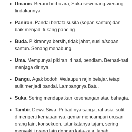
Umanis.
Berani berbicara, Suka sewenang-wenang
tindakannya.
Paniron.
Pandai bertata susila (sopan santun) dan
baik menjadi tukang pancing.
Buda.
Pikirannya bersih, tidak jahat, susila/sopan
santun. Senang menabung.
Uma.
Mempunyai pikiran iri hati, pendiam. Berhati-hati
menjaga dirinya.
Dangu.
Agak bodoh. Walaupun rajin belajar, tetapi
sulit menjadi pandai. Lambangnya Batu.
Suka.
Sering mendapatkan kesenangan atau bahagia.
Tambir.
Dewa Siwa, Pribadinya sangat rahasia, sulit
dimengerti kemauannya, gemar mencampuri urusan
orang lain, konsekuen, tutur katanya tajam, sering
menyakiti orang lain dengan kata-kata, tabah