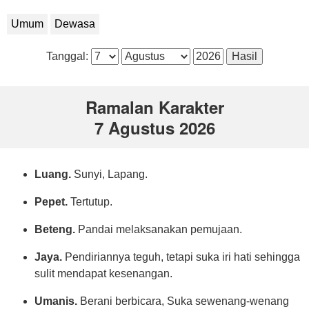
Umum
Dewasa
Tanggal:
Ramalan Karakter
7 Agustus 2026
Luang.
Sunyi, Lapang.
Pepet.
Tertutup.
Beteng.
Pandai melaksanakan pemujaan.
Jaya.
Pendiriannya teguh, tetapi suka iri hati sehingga
sulit mendapat kesenangan.
Umanis.
Berani berbicara, Suka sewenang-wenang