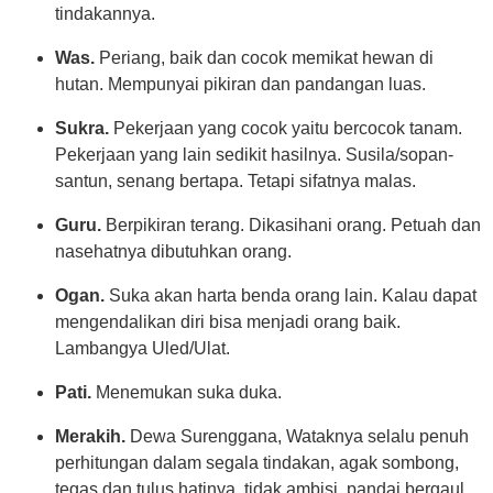
tindakannya.
Was.
Periang, baik dan cocok memikat hewan di
hutan. Mempunyai pikiran dan pandangan luas.
Sukra.
Pekerjaan yang cocok yaitu bercocok tanam.
Pekerjaan yang lain sedikit hasilnya. Susila/sopan-
santun, senang bertapa. Tetapi sifatnya malas.
Guru.
Berpikiran terang. Dikasihani orang. Petuah dan
nasehatnya dibutuhkan orang.
Ogan.
Suka akan harta benda orang lain. Kalau dapat
mengendalikan diri bisa menjadi orang baik.
Lambangya Uled/Ulat.
Pati.
Menemukan suka duka.
Merakih.
Dewa Surenggana, Wataknya selalu penuh
perhitungan dalam segala tindakan, agak sombong,
tegas dan tulus hatinya, tidak ambisi, pandai bergaul,