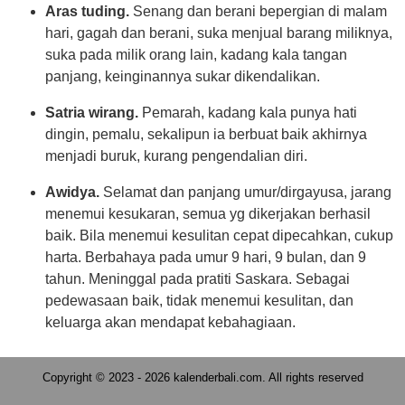
Aras tuding.
Senang dan berani bepergian di malam
hari, gagah dan berani, suka menjual barang miliknya,
suka pada milik orang lain, kadang kala tangan
panjang, keinginannya sukar dikendalikan.
Satria wirang.
Pemarah, kadang kala punya hati
dingin, pemalu, sekalipun ia berbuat baik akhirnya
menjadi buruk, kurang pengendalian diri.
Awidya.
Selamat dan panjang umur/dirgayusa, jarang
menemui kesukaran, semua yg dikerjakan berhasil
baik. Bila menemui kesulitan cepat dipecahkan, cukup
harta. Berbahaya pada umur 9 hari, 9 bulan, dan 9
tahun. Meninggal pada pratiti Saskara. Sebagai
pedewasaan baik, tidak menemui kesulitan, dan
keluarga akan mendapat kebahagiaan.
Copyright © 2023 - 2026 kalenderbali.com. All rights reserved