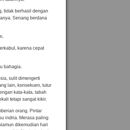
, tidak berhasil dengan
nanya. Senang berdana
n.
erkabul, karena cepat
u bahagia.
a, sulit dimengerti
g lain, konsekuen, tutur
dengan kata-kata, tabah
li tetapi sangat kikir.
berian orang. Pintar
u indria. Merasa paling
Namun dikemudian hari