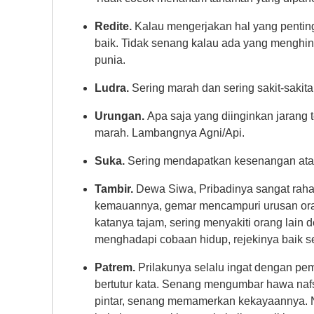
Redite.
Kalau mengerjakan hal yang penting
baik. Tidak senang kalau ada yang menghi
punia.
Ludra.
Sering marah dan sering sakit-sakita
Urungan.
Apa saja yang diinginkan jarang t
marah. Lambangnya Agni/Api.
Suka.
Sering mendapatkan kesenangan ata
Tambir.
Dewa Siwa, Pribadinya sangat rahasi
kemauannya, gemar mencampuri urusan oran
katanya tajam, sering menyakiti orang lain 
menghadapi cobaan hidup, rejekinya baik seka
Patrem.
Prilakunya selalu ingat dengan pem
bertutur kata. Senang mengumbar hawa nafs
pintar, senang memamerkan kekayaannya. 