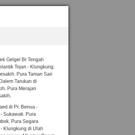
sek Gelgel Br Tengah
lantik Tojan - Klungkung.
sakih. Pura Taman Sari
Dalem Tarukan di
ih. Pura Merajan
akih.
ed di Pr. Benua -
- Sukawati. Pura
mbok. Pura Segara
 Klungkung di Ulah