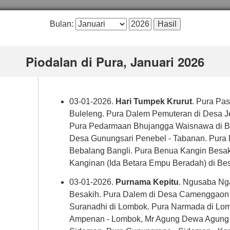
Bulan:
Piodalan di Pura, Januari 2026
03-01-2026.
Hari Tumpek Krurut
. Pura Pa
Buleleng. Pura Dalem Pemuteran di Desa Je
Pura Pedarmaan Bhujangga Waisnawa di Be
Desa Gunungsari Penebel - Tabanan. Pura 
Bebalang Bangli. Pura Benua Kangin Besak
Kanginan (Ida Betara Empu Beradah) di Bes
03-01-2026.
Purnama Kepitu
. Ngusaba Nga
Besakih. Pura Dalem di Desa Camenggaon 
Suranadhi di Lombok. Pura Narmada di Lo
Ampenan - Lombok, Mr Agung Dewa Agung -