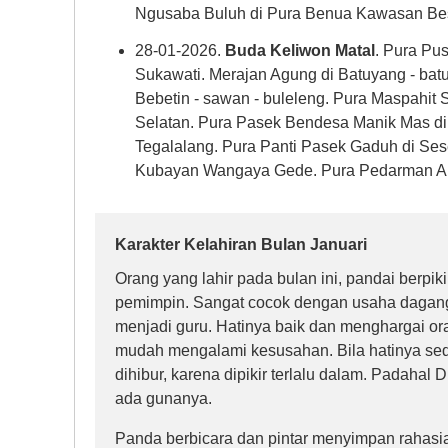
Ngusaba Buluh di Pura Benua Kawasan Be
28-01-2026.
Buda Keliwon Matal
. Pura Pu
Sukawati. Merajan Agung di Batuyang - bat
Bebetin - sawan - buleleng. Pura Maspahit 
Selatan. Pura Pasek Bendesa Manik Mas di
Tegalalang. Pura Panti Pasek Gaduh di Ses
Kubayan Wangaya Gede. Pura Pedarman Ar
Karakter Kelahiran Bulan Januari
Orang yang lahir pada bulan ini, pandai berpiki
pemimpin. Sangat cocok dengan usaha dagang
menjadi guru. Hatinya baik dan menghargai ora
mudah mengalami kesusahan. Bila hatinya seda
dihibur, karena dipikir terlalu dalam. Padahal Di
ada gunanya.
Panda berbicara dan pintar menyimpan rahasi