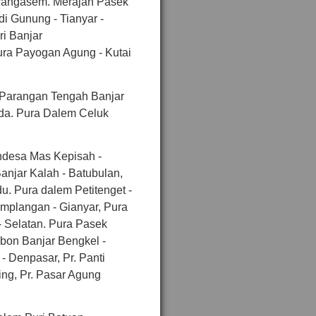
rangasem. Merajan Pasek
 di Gunung - Tianyar -
ri Banjar
ura Payogan Agung - Kutai
 Parangan Tengah Banjar
da. Pura Dalem Celuk
ndesa Mas Kepisah -
anjar Kalah - Batubulan,
u. Pura dalem Petitenget -
amplangan - Gianyar, Pura
 Selatan. Pura Pasek
ibon Banjar Bengkel -
 Denpasar, Pr. Panti
ng, Pr. Pasar Agung