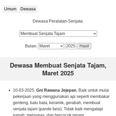
Umum
Dewasa
Dewasa Peralatan-Senjata:
Bulan:
Dewasa Membuat Senjata Tajam,
Maret 2025
10-03-2025.
Gni Rawana Jejepan.
Baik untuk mulai
pekerjaan yang menggunakan api seperti membakar
genteng, batu bata, keramik, gerabah, membuat
senjata tajam (pande besi). Tidak baik mengatapi
rumah, melaspas, dan bercocok tanam.