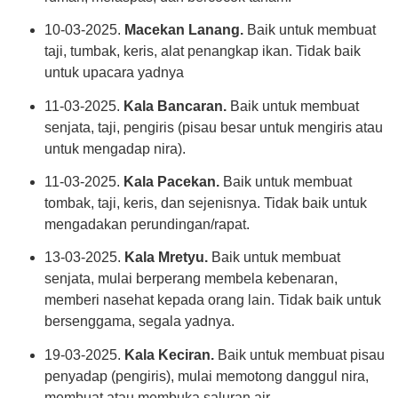
10-03-2025.
Macekan Lanang.
Baik untuk membuat
taji, tumbak, keris, alat penangkap ikan. Tidak baik
untuk upacara yadnya
11-03-2025.
Kala Bancaran.
Baik untuk membuat
senjata, taji, pengiris (pisau besar untuk mengiris atau
untuk mengadap nira).
11-03-2025.
Kala Pacekan.
Baik untuk membuat
tombak, taji, keris, dan sejenisnya. Tidak baik untuk
mengadakan perundingan/rapat.
13-03-2025.
Kala Mretyu.
Baik untuk membuat
senjata, mulai berperang membela kebenaran,
memberi nasehat kepada orang lain. Tidak baik untuk
bersenggama, segala yadnya.
19-03-2025.
Kala Keciran.
Baik untuk membuat pisau
penyadap (pengiris), mulai memotong danggul nira,
membuat atau membuka saluran air.