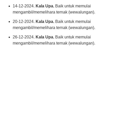
14-12-2024.
Kala Upa.
Baik untuk memulai
mengambil/memelihara ternak (wewalungan).
20-12-2024.
Kala Upa.
Baik untuk memulai
mengambil/memelihara ternak (wewalungan).
26-12-2024.
Kala Upa.
Baik untuk memulai
mengambil/memelihara ternak (wewalungan).